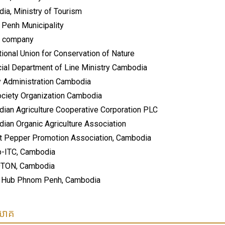
ia, Ministry of Tourism
Penh Municipality
e company
tional Union for Conservation of Nature
cial Department of Line Ministry Cambodia
y Administration Cambodia
Society Organization Cambodia
ian Agriculture Cooperative Corporation PLC
ian Organic Agriculture Association
 Pepper Promotion Association, Cambodia
-ITC, Cambodia
TON, Cambodia
 Hub Phnom Penh, Cambodia
ិយោគ