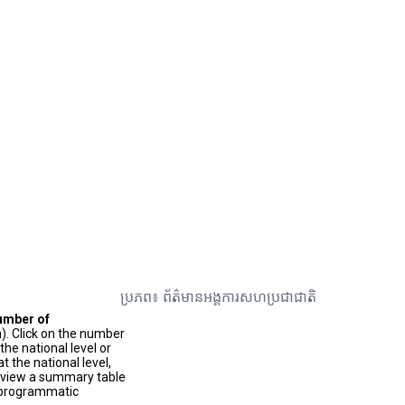
ប្រភព៖ ព័ត៌មានអង្គការសហប្រជាជាតិ
umber of
). Click on the number
he national level or
t the national level,
to view a summary table
f programmatic