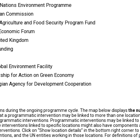
 Nations Environment Programme
an Commission
 Agriculture and Food Security Program Fund
Economic Forum
ited Kingdom
unding
bal Environment Facility
rship for Action on Green Economy
ian Agency for Development Cooperation
ons during the ongoing programme cycle. The map below displays
the n
at a programmatic intervention may be linked to more than one location
grammatic interventions. Programmatic interventions may be linked to t
 interventions linked to specific locations might also have components a
terventions. Click on “Show location details” in the bottom right corner 
tions, and the UN entities working in those locations. For definitions o