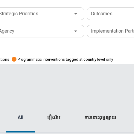
Strategic Priorities
Outcomes
Agency
Implementation Part
ations
Programmatic interventions tagged at country level only
All
រឿងរ៉ាវ
ការបោះពុម្ពផ្សាយ