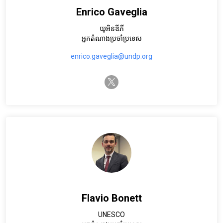
Enrico Gaveglia
យូអិនឌីភី
អ្នកតំណាងប្រចាំប្រទេស
enrico.gaveglia@undp.org
twitter-x
Flavio Bonett
UNESCO