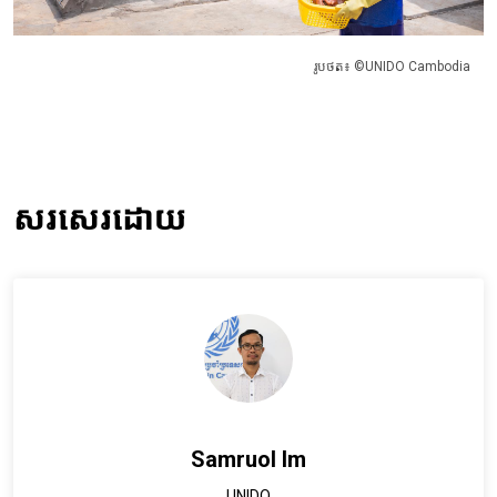
រូបថត៖ ©UNIDO Cambodia
សរសេរដោយ
Samruol Im
UNIDO