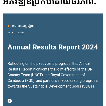
អភិវឌ្ឍន៍ប្រកបដោយចីរភាព.
ការបោះពុម្ពផ្សាយ
01 April 2025
Annual Results Report 2024
Reflecting on the past year’s progress, this Annual
Results Report highlights the joint efforts of the UN
Country Team (UNCT), the Royal Government of
Cambodia (RGC), and partners in accelerating progress
towards the Sustainable Development Goals (SDGs)
and Cambodia’s transition from Least Developed
Country (LDC) status.