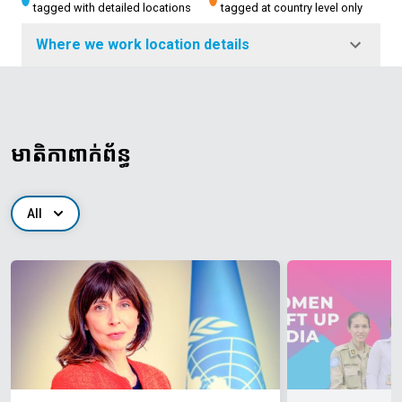
tagged with detailed locations
tagged at country level only
Where we work location details
មាតិកាពាក់ព័ន្ធ
All